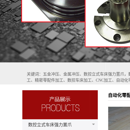
关键词：五金冲压、金属冲压、数控立式车床强力置爪，
工、精密零配件加工、数控车床加工、CNC加工、自动化
自动化零
数控立式车床强力置爪