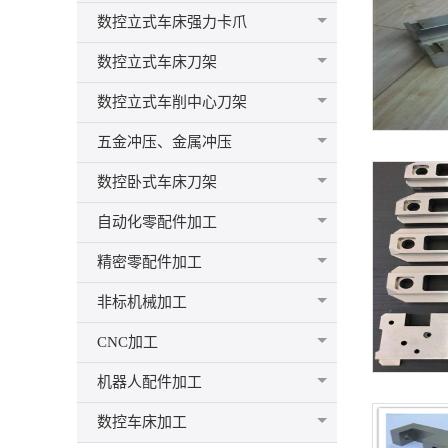
数控立式车床强力卡爪
数控立式车床刀架
数控立式车削中心刀架
五金冲压、金属冲压
数控卧式车床刀架
自动化零配件加工
精密零配件加工
非标机械加工
CNC加工
机器人配件加工
数控车床加工