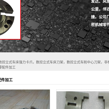
1
2
数控立式车床强力卡爪，数控立式车床刀架，数控立式车削中心刀架，非
零配件加工
配件加工