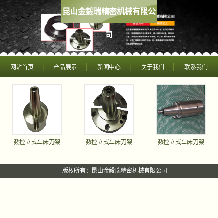
昆山金毅瑞精密机械有限公
司
网站首页
产品展示
新闻中心
关于我们
联系我们
数控立式车床刀架
数控立式车床刀架
数控立式车床刀架
版权所有：昆山金毅瑞精密机械有限公司