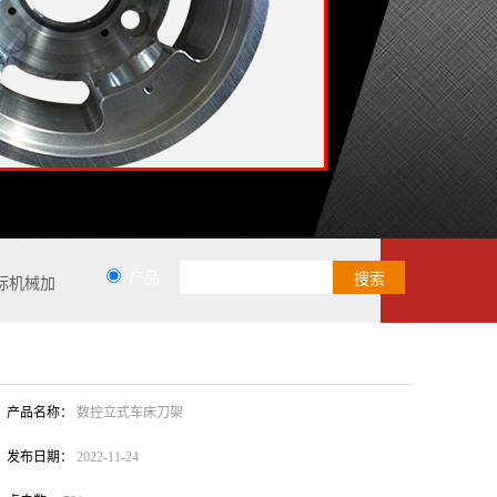
产品
标机械加
产品名称：
数控立式车床刀架
发布日期：
2022-11-24