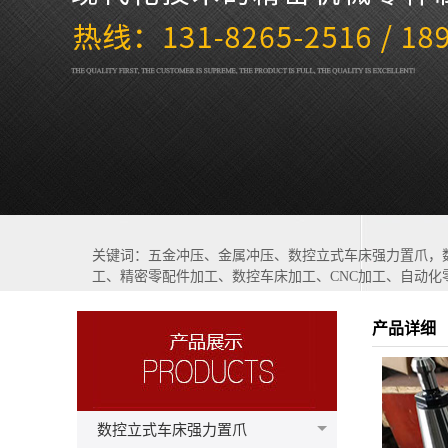
关键词：五金冲压、金属冲压、数控立式车床强力置爪，
工、精密零配件加工、数控车床加工、CNC加工、自动化
产品详细
数控立式车床强力置爪