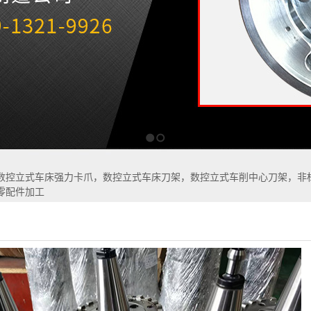
1
2
数控立式车床强力卡爪，数控立式车床刀架，数控立式车削中心刀架，非
零配件加工