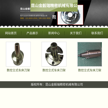
昆山金毅瑞精密机械有限公
司
网站首页
产品展示
新闻中心
关于我们
联系我们
数控立式车床刀架
数控立式车床刀架
数控立式车床刀架
版权所有：昆山金毅瑞精密机械有限公司