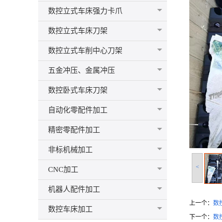
数控立式车床强力卡爪
数控立式车床刀架
数控立式车削中心刀架
五金冲压、金属冲压
数控卧式车床刀架
自动化零配件加工
精密零配件加工
非标机械加工
<
CNC加工
机器人配件加工
上一个：
数
数控车床加工
下一个：
数