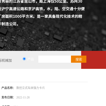
产品
标机械加
产品名称：
数控立式车床强力卡爪
发布日期：
2022-11-28