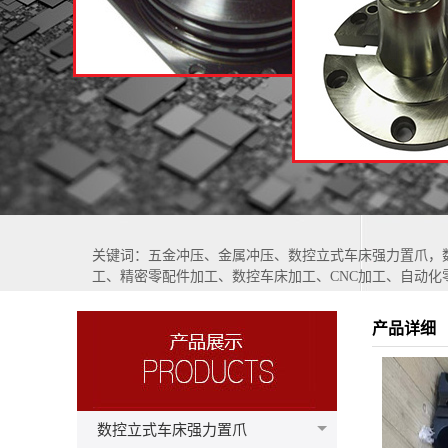
关键词：五金冲压、金属冲压、数控立式车床强力置爪，
工、精密零配件加工、数控车床加工、CNC加工、自动化
产品详细
数控立式车床强力置爪