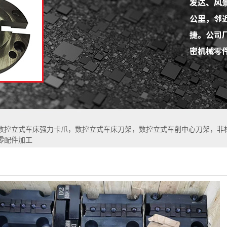
1
2
数控立式车床强力卡爪，数控立式车床刀架，数控立式车削中心刀架，非
零配件加工