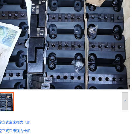
>
控立式车床强力卡爪
控立式车床强力卡爪